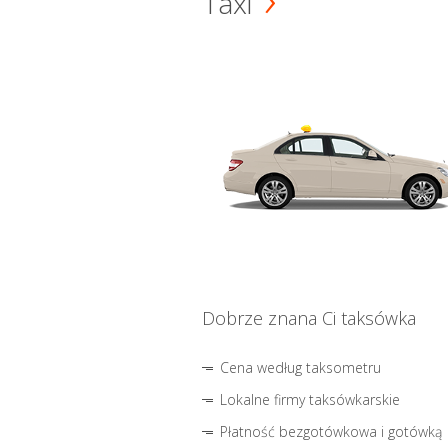
Taxi
Dobrze znana Ci taksówka
Cena według taksometru
Lokalne firmy taksówkarskie
Płatność bezgotówkowa i gotówką