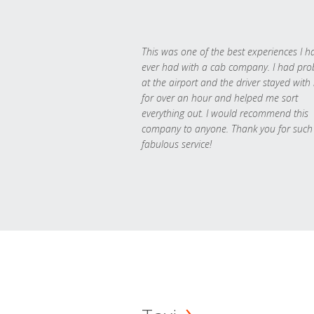
This was one of the best experiences I h
ever had with a cab company. I had pr
at the airport and the driver stayed with
for over an hour and helped me sort
everything out. I would recommend this
company to anyone. Thank you for such
fabulous service!