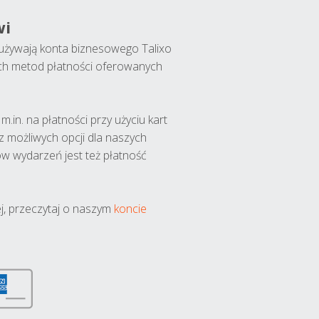
wi
y używają konta biznesowego Talixo
ch metod płatności oferowanych
.in. na płatności przy użyciu kart
 z możliwych opcji dla naszych
w wydarzeń jest też płatność
j, przeczytaj o naszym
koncie