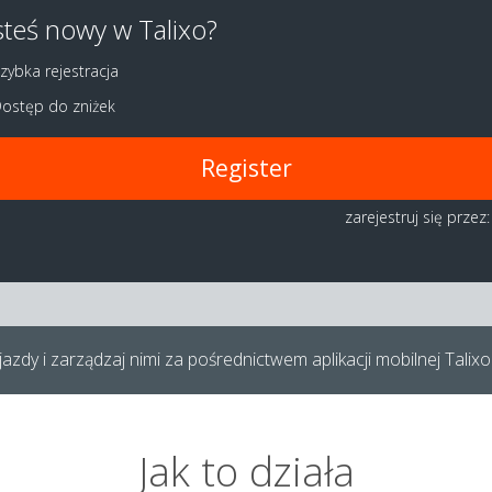
steś nowy w Talixo?
zybka rejestracja
ostęp do zniżek
Register
zarejestruj się przez:
azdy i zarządzaj nimi za pośrednictwem aplikacji mobilnej Talixo
Jak to działa