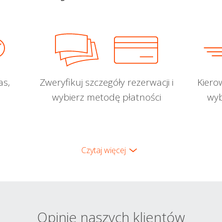
as,
Zweryfikuj szczegóły rezerwacji i
Kiero
wybierz metodę płatności
wyb
Czytaj więcej
Opinie naszych klientów