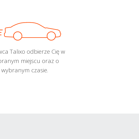
wca Talixo odbierze Cię w
ranym miejscu oraz o
wybranym czasie.