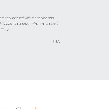
re very pleased with the service and
 happily use it again when we are next
rmany.
T. M.