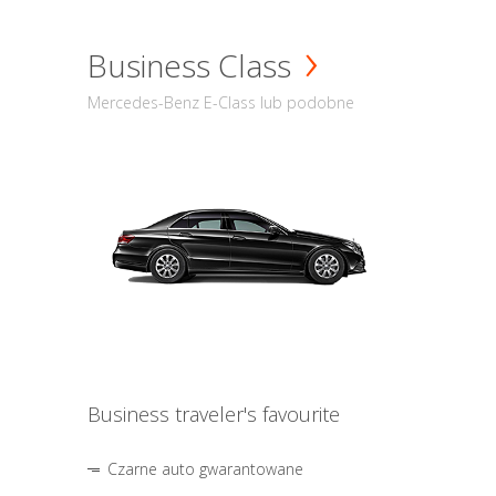
Business Class
Mercedes-Benz E-Class lub podobne
Business traveler's favourite
Czarne auto gwarantowane