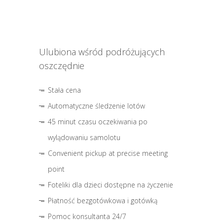
Ulubiona wśród podróżujących
oszczędnie
Stała cena
Automatyczne śledzenie lotów
45 minut czasu oczekiwania po
wylądowaniu samolotu
Convenient pickup at precise meeting
point
Foteliki dla dzieci dostępne na życzenie
Płatność bezgotówkowa i gotówką
Pomoc konsultanta 24/7