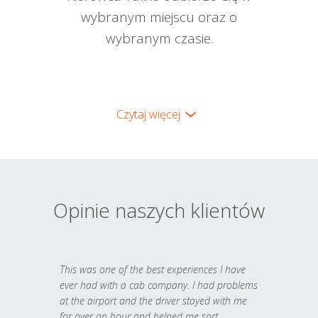
wybranym miejscu oraz o
wybranym czasie.
Czytaj więcej
Opinie naszych klientów
This was one of the best experiences I have
ever had with a cab company. I had problems
at the airport and the driver stayed with me
for over an hour and helped me sort