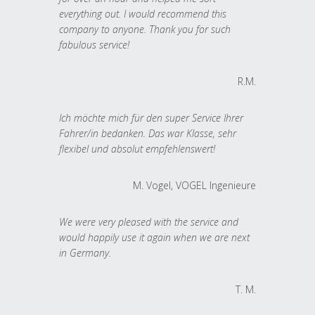
everything out. I would recommend this
company to anyone. Thank you for such
fabulous service!
R.M.
Ich möchte mich für den super Service Ihrer
Fahrer/in bedanken. Das war Klasse, sehr
flexibel und absolut empfehlenswert!
M. Vogel, VOGEL Ingenieure
We were very pleased with the service and
would happily use it again when we are next
in Germany.
T. M.