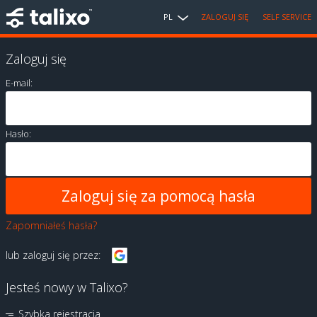
PL
ZALOGUJ SIĘ
SELF SERVICE
Zaloguj się
E-mail:
Hasło:
Zapomniałeś hasła?
lub zaloguj się przez:
Jesteś nowy w Talixo?
Szybka rejestracja