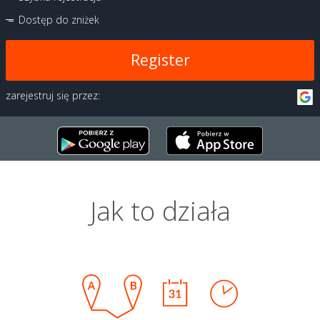
Dostęp do zniżek
Register
zarejestruj się przez:
Jak to działa