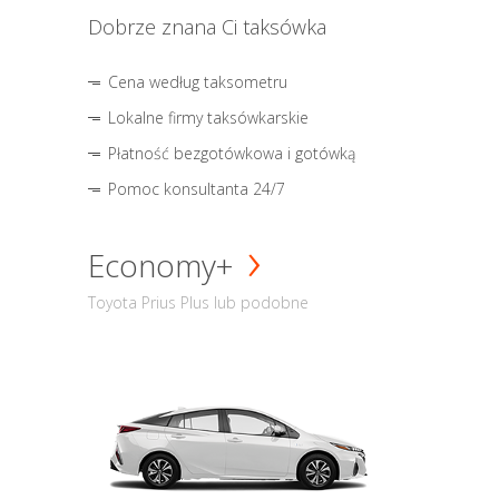
Dobrze znana Ci taksówka
Cena według taksometru
Lokalne firmy taksówkarskie
Płatność bezgotówkowa i gotówką
Pomoc konsultanta 24/7
Economy+
Toyota Prius Plus lub podobne