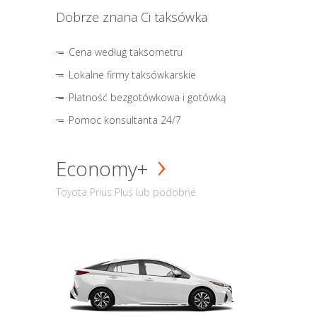
Dobrze znana Ci taksówka
Cena według taksometru
Lokalne firmy taksówkarskie
Płatność bezgotówkowa i gotówką
Pomoc konsultanta 24/7
Economy+
Toyota Prius Plus lub podobne