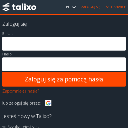
PL
ZALOGUJ SIĘ
SELF SERVICE
Zaloguj się
E-mail:
Hasło:
Zapomniałeś hasła?
lub zaloguj się przez:
Jesteś nowy w Talixo?
Szybka rejestracja