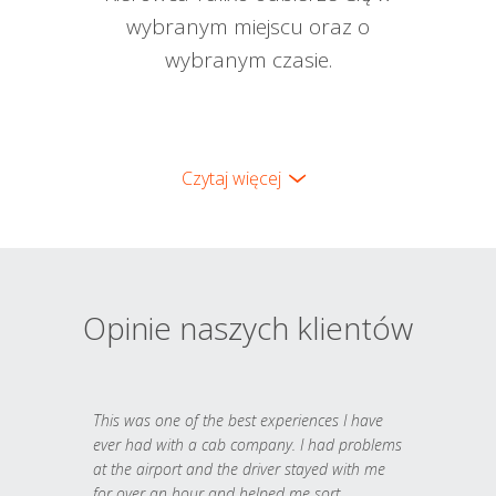
wybranym miejscu oraz o
wybranym czasie.
Czytaj więcej
Opinie naszych klientów
This was one of the best experiences I have
ever had with a cab company. I had problems
at the airport and the driver stayed with me
for over an hour and helped me sort