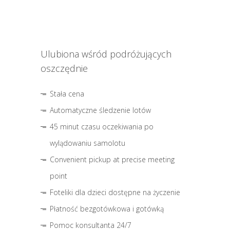
Ulubiona wśród podróżujących
oszczędnie
Stała cena
Automatyczne śledzenie lotów
45 minut czasu oczekiwania po
wylądowaniu samolotu
Convenient pickup at precise meeting
point
Foteliki dla dzieci dostępne na życzenie
Płatność bezgotówkowa i gotówką
Pomoc konsultanta 24/7