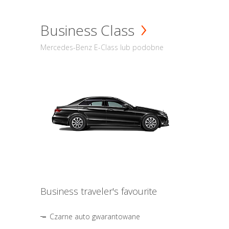
Business Class
Mercedes-Benz E-Class lub podobne
Business traveler's favourite
Czarne auto gwarantowane