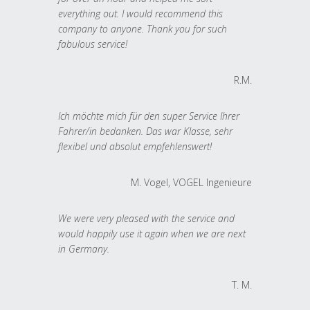
everything out. I would recommend this
company to anyone. Thank you for such
fabulous service!
R.M.
Ich möchte mich für den super Service Ihrer
Fahrer/in bedanken. Das war Klasse, sehr
flexibel und absolut empfehlenswert!
M. Vogel, VOGEL Ingenieure
We were very pleased with the service and
would happily use it again when we are next
in Germany.
T. M.