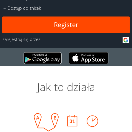
Dostęp do zniżek
Register
zarejestruj się przez:
Jak to działa